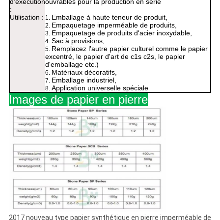
d'exécution
ouvrables pour la production en série
:
Utilisation :
Emballage à haute teneur de produit,
1.
Empaquetage imperméable de produits,
2.
Empaquetage de produits d'acier inoxydable,
3.
Sac à provisions,
4.
Remplacez l'autre papier culturel comme le papier
5.
excentré, le papier d'art de c1s c2s, le papier
d'emballage etc.)
Matériaux décoratifs,
6.
Emballage industriel,
7.
Application universelle spéciale
8.
Images de papier en pierre
2017 nouveau type papier synthétique en pierre imperméable de