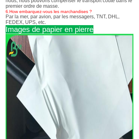
nous, nous pouvons compenser le transport coûté dans le
premier ordre de masse.
6.How embarquez-vous les marchandises ?
Par la mer, par avion, par les messagers, TNT, DHL,
FEDEX, UPS, etc.
Images de papier en pierre