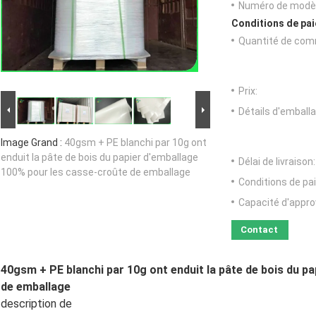
Numéro de modèl
Conditions de pai
Quantité de com
Prix:
Détails d'emballa
Image Grand :
40gsm + PE blanchi par 10g ont
enduit la pâte de bois du papier d'emballage
Délai de livraison:
100% pour les casse-croûte de emballage
Conditions de pa
Capacité d'appr
Contact
40gsm + PE blanchi par 10g ont enduit la pâte de bois du p
de emballage
description de