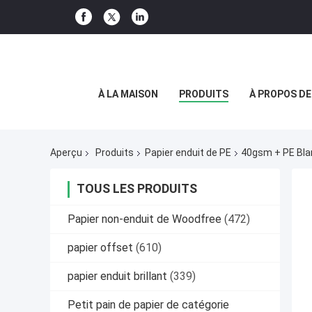
À LA MAISON
PRODUITS
À PROPOS D
Aperçu
Produits
Papier enduit de PE
40gsm + PE Blan
TOUS LES PRODUITS
Papier non-enduit de Woodfree
(472)
papier offset
(610)
papier enduit brillant
(339)
Petit pain de papier de catégorie