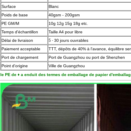
Surface
Blanc
Poids de base
40gsm - 200gsm
PE GM/M
10g 12g 15g 18g etc.
Temps d'échantillon
Taille A4 pour libre
Délai de livraison
5 -
30 jours ouvrables
Paiement acceptable
TTT, dépôts de 40% à l'avance, équilibre se
Port de chargement
Port de Guangzhou ou port de Shenzhen
Point d'origine
Ville de Guangzhou
le PE de ♦ a enduit des termes de emballage de papier d'emballa