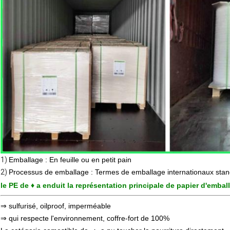
1)
Emballage : En feuille ou en petit pain
2)
Processus de emballage : Termes de emballage internationaux sta
le PE de ♦ a enduit la représentation principale de papier d'embal
⇒ sulfurisé, oilproof, imperméable
⇒ qui respecte l'environnement, coffre-fort de 100%