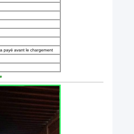
ra payé avant le chargement
ge