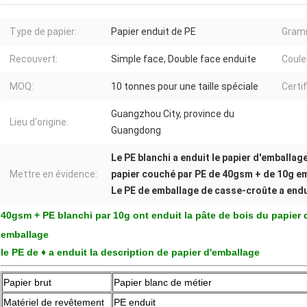
Type de papier:
Papier enduit de PE
Gram
Recouvert:
Simple face, Double face enduite
Coule
MOQ:
10 tonnes pour une taille spéciale
Certif
Guangzhou City, province du
Lieu d'origine:
Guangdong
Le PE blanchi a enduit le papier d'emballag
Mettre en évidence:
papier couché par PE de 40gsm + de 10g e
Le PE de emballage de casse-croûte a endu
40gsm + PE blanchi par 10g ont enduit la pâte de bois du papier
emballage
le PE de ♦ a enduit la description de papier d'emballage
Papier brut
Papier blanc de métier
Matériel de revêtement
PE enduit