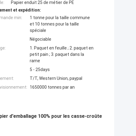
e:
Papier enduit 25 de métier de PE
ement et expédition:
mande min:
1 tonne pour la taille commune
et 10 tonnes pour la taille
spéciale
Négociable
ge:
1. Paquet en feuille ; 2. paquet en
petit pain ; 3. paquet dans la
rame
5 - 25days
iement:
T/T, Western Union, paypal
ovisionnement:
1650000 tonnes par an
apier d'emballage 100% pour les casse-croûte