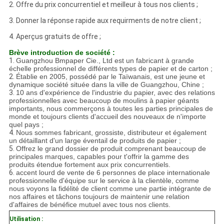
2. Offre du prix concurrentiel et meilleur à tous nos clients ;
3. Donner la réponse rapide aux requirments de notre client ;
4. Aperçus gratuits de offre ;
Brève introduction de société :
1.
Guangzhou Bmpaper Cie., Ltd est un fabricant à grande
échelle professionnel de différents types de papier et de carton ;
2.
Établie en 2005, possédé par le Taïwanais, est une jeune et
dynamique société située dans la ville de Guangzhou, Chine ;
3.
10 ans d'expérience de l'industrie du papier, avec des relations
professionnelles avec beaucoup de moulins à papier géants
importants, nous commerçons à toutes les parties principales de
monde et toujours clients d'accueil des nouveaux de n'importe
quel pays ;
4.
Nous sommes fabricant, grossiste, distributeur et également
un détaillant d'un large éventail de produits de papier ;
5.
Offrez le grand dossier de produit comprenant beaucoup de
principales marques, capables pour t'offrir la gamme des
produits étendue fortement aux prix concurrentiels.
6.
accent lourd de vente de 6 personnes de place internationale
professionnelle d'équipe sur le service à la clientèle, comme
nous voyons la fidélité de client comme une partie intégrante de
nos affaires et tâchons toujours de maintenir une relation
d'affaires de bénéfice mutuel avec tous nos clients.
Utilisation :