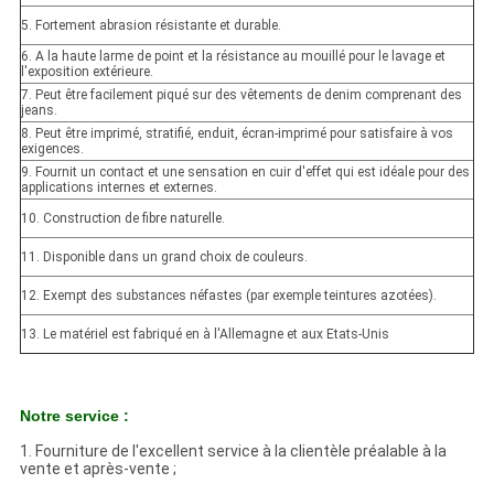
5. Fortement abrasion résistante et durable.
6. A la haute larme de point et la résistance au mouillé pour le lavage et
l'exposition extérieure.
7. Peut être facilement piqué sur des vêtements de denim comprenant des
jeans.
8. Peut être imprimé, stratifié, enduit, écran-imprimé pour satisfaire à vos
exigences.
9. Fournit un contact et une sensation en cuir d'effet qui est idéale pour des
applications internes et externes.
10. Construction de fibre naturelle.
11. Disponible dans un grand choix de couleurs.
12. Exempt des substances néfastes (par exemple teintures azotées).
13. Le matériel est fabriqué en à l'Allemagne et aux Etats-Unis
Notre service :
1. Fourniture de l'excellent service à la clientèle préalable à la
vente et après-vente ;