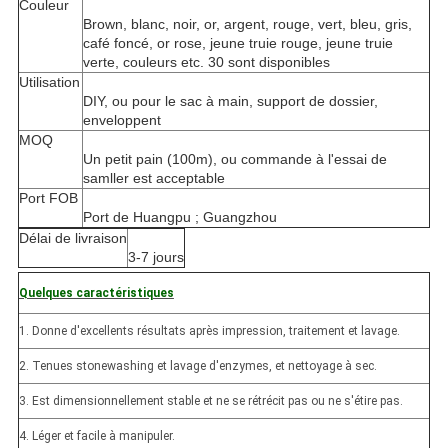
Couleur
Brown, blanc, noir, or, argent, rouge, vert, bleu, gris,
café foncé, or rose, jeune truie rouge, jeune truie
verte, couleurs etc. 30 sont disponibles
Utilisation
DIY, ou pour le sac à main, support de dossier,
enveloppent
MOQ
Un petit pain (100m), ou commande à l'essai de
samller est acceptable
Port FOB
Port de Huangpu ; Guangzhou
Délai de livraison
3-7 jours
Quelques caractéristiques
1. Donne d'excellents résultats après impression, traitement et lavage.
2. Tenues stonewashing et lavage d'enzymes, et nettoyage à sec.
3. Est dimensionnellement stable et ne se rétrécit pas ou ne s'étire pas.
4. Léger et facile à manipuler.