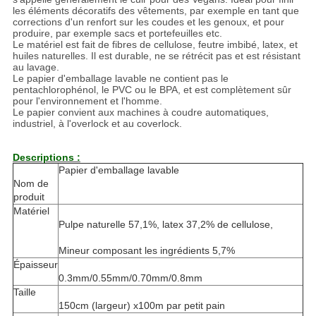
les éléments décoratifs des vêtements, par exemple en tant que
corrections d'un renfort sur les coudes et les genoux, et pour
produire, par exemple sacs et portefeuilles etc.
Le matériel est fait de fibres de cellulose, feutre imbibé, latex, et
huiles naturelles. Il est durable, ne se rétrécit pas et est résistant
au lavage.
Le papier d'emballage lavable ne contient pas le
pentachlorophénol, le PVC ou le BPA, et est complètement sûr
pour l'environnement et l'homme.
Le papier convient aux machines à coudre automatiques,
industriel, à l'overlock et au coverlock.
Descriptions :
Papier d'emballage lavable
Nom de
produit
Matériel
Pulpe naturelle 57,1%, latex 37,2% de cellulose,
Mineur composant les ingrédients 5,7%
Épaisseur
0.3mm/0.55mm/0.70mm/0.8mm
Taille
150cm (largeur) x100m par petit pain