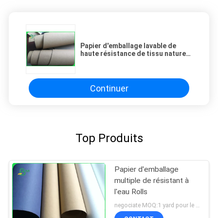
Papier d'emballage lavable de
haute résistance de tissu naturel
Rolls pour des sacs à provisions
Continuer
Top Produits
Papier d'emballage
multiple de résistant à
l'eau Rolls
negociate MOQ:1 yard pour le papier d'emballage lavé