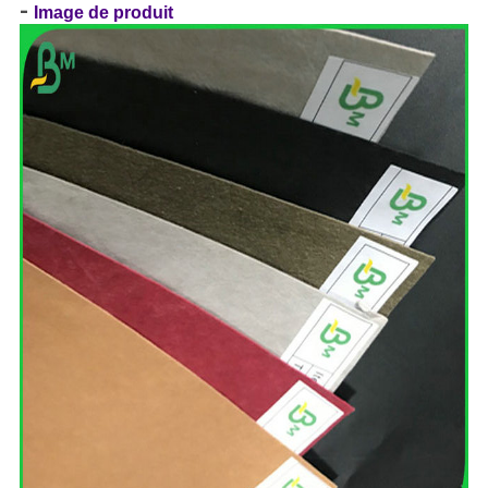
-
Image de produit