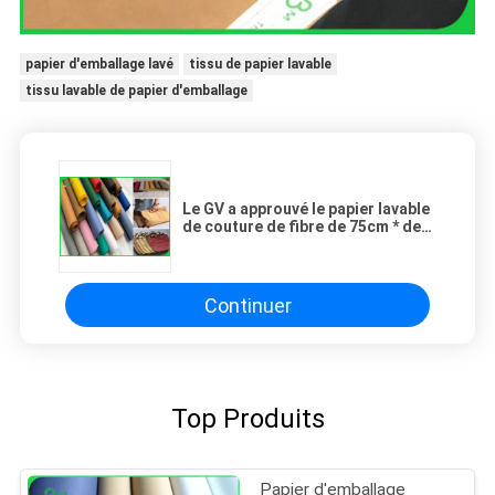
papier d'emballage lavé
tissu de papier lavable
tissu lavable de papier d'emballage
Le GV a approuvé le papier lavable
de couture de fibre de 75cm * de
100M avec 0.3mm 0.55mm 0.8mm
Continuer
Top Produits
Papier d'emballage