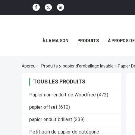
À LA MAISON
PRODUITS
À PROPOS D
Aperçu
Produits
papier d'emballage lavable
Papier D
TOUS LES PRODUITS
Papier non-enduit de Woodfree
(472)
papier offset
(610)
papier enduit brillant
(339)
Petit pain de papier de catégorie