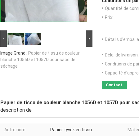
Conditions de pai
Quantité de com
Prix:
Détails d'emballa
Image Grand :
Papier de tissu de couleur
Délai de livraison:
blanche 1056D et 1057D pour sacs de
Conditions de pa
séchage
Capacité d'appr
Contact
Papier de tissu de couleur blanche 1056D et 1057D pour s
description de
Autre nom:
Papier tyvek en tissu
Matér