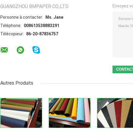
GUANGZHOU BMPAPER CO.,LTD
Envoyez v
Personne à contacter:
Ms. Jane
Téléphone:
008613538883291
Télécopieur:
86-20-87836757
Autres Produits