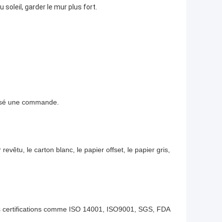
u soleil, garder le mur plus fort.
assé une commande.
revêtu, le carton blanc, le papier offset, le papier gris,
es certifications comme ISO 14001, ISO9001, SGS, FDA