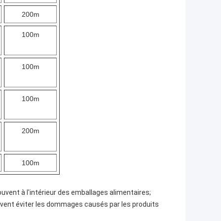
200m
100m
100m
100m
200m
100m
ouvent à l'intérieur des emballages alimentaires;
euvent éviter les dommages causés par les produits