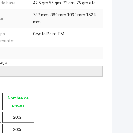
 de base:
42.5 gm 55 gm, 73 gm, 75 gm etc.
787 mm, 889 mm 1092 mm 1524
ur:
mm
ps
CrystalPoint TM
imante:
hage
Nombre de
pièces
200m
200m