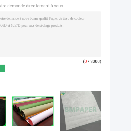
otre demande directement à nous
(
0
/ 3000)