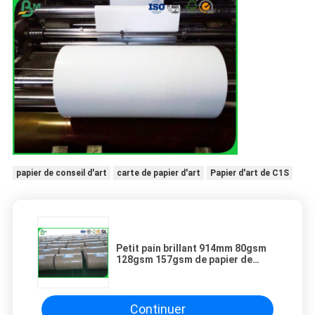
papier de conseil d'art
carte de papier d'art
Papier d'art de C1S
Petit pain brillant 914mm 80gsm
128gsm 157gsm de papier de
carton d'art de satin de C2S
étanches à l'humidité
Continuer