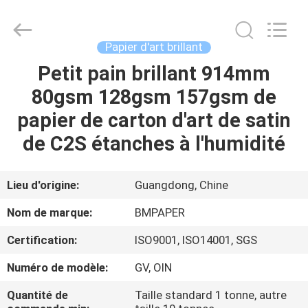
-
2026
GUANGZHOU
BMPAPER
CO.,LTD.
Papier d'art brillant
All
Rights
Petit pain brillant 914mm
À
Reserved.
80gsm 128gsm 157gsm de
LA
papier de carton d'art de satin
MAISON
de C2S étanches à l'humidité
PRODUITS
Lieu d'origine:
Guangdong, Chine
À
Nom de marque:
BMPAPER
PROPOS
Certification:
ISO9001, ISO14001, SGS
DE
Numéro de modèle:
GV, OIN
NOUS
Quantité de
Taille standard 1 tonne, autre