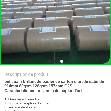
LES
AFFAIRES
PLAN
DU
SITE
POLITIQUE
DE
Description de produit
CONFIDENTIALITÉ
petit pain brillant de papier de carton d'art de satin de
914mm 80gsm 128gsm 157gsm C2S
Caractéristiques brillantes de papier d'art :
1.
Étanche à l'humidité
2. bonne absorption d'encre
3. surface de douceur