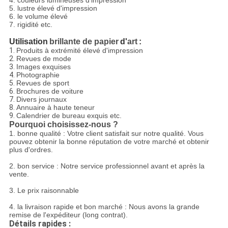
4. couleurs lumineuses d'impression
5. lustre élevé d'impression
6. le volume élevé
7. rigidité etc.
Utilisation
brillante de papier
d'
art
:
1.
Produits à extrémité élevé d'impression
2.
Revues de mode
3.
Images exquises
4.
Photographie
5.
Revues de sport
6.
Brochures de voiture
7.
Divers journaux
8.
Annuaire à haute teneur
9.
Calendrier de bureau exquis etc.
Pourquoi choisissez-nous ?
1. bonne qualité : Votre client satisfait sur notre qualité. Vous
pouvez obtenir la bonne réputation de votre marché et obtenir
plus d'ordres.
2. bon service : Notre service professionnel avant et après la
vente.
3. Le prix raisonnable
4. la livraison rapide et bon marché : Nous avons la grande
remise de l'expéditeur (long contrat).
Détails rapides :