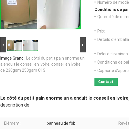
Numéro de modèl
Conditions de pai
Quantité de com
Prix:
Détails d'emballa
Délai de livraison:
Image Grand :
Le côté du petit pain enorme un
Conditions de pa
a enduit le conseil en ivoire, conseil en ivoire
de 230gsm 250gsm C1S
Capacité d'appr
Contact
Le côté du petit pain enorme un a enduit le conseil en ivoi
description de
Élément:
panneau de fbb
Revê