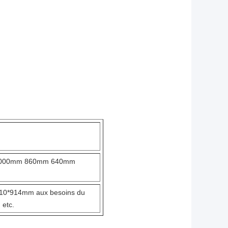
1000mm 860mm 640mm
10*914mm aux besoins du
etc.