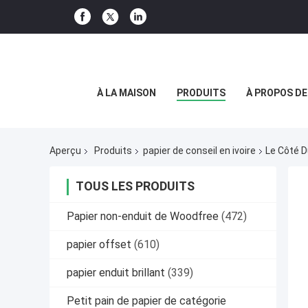
À LA MAISON
PRODUITS
À PROPOS D
Aperçu
Produits
papier de conseil en ivoire
Le Côté D
TOUS LES PRODUITS
Papier non-enduit de Woodfree
(472)
papier offset
(610)
papier enduit brillant
(339)
Petit pain de papier de catégorie