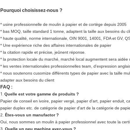
Pourquoi choisissez-nous ?
* usine professionnelle de moulin à papier et de cortège depuis 2005
* bas MOQ, taille standard 1 tonne, adaptent la taille aux besoins du c
* haute qualité, norme internationale, OIN 9001, 14001, FDA et GV, QS,
* Une expérience riche des affaires internationales de papier
* la citation rapide et précise, jeûnent réponse.
* la protection locale du marché, marché local augmentent sera aidée un
* les ventes internationales professionnelles team, d'expression anglai
* nous soutenons cusomize différents types de papier avec la taille mu
adapter aux besoins du client
FAQ :
1.
Quelle est votre gamme de produits ?
Papier de conseil en ivoire, papier vergé, papier d'art, papier enduit, c
papier duplex etc. de catégorie de papier d'art de la catégorie de papi
2.
Êtes-vous un manufactor ?
Oui, nous sommes un moulin à papier professionnel avec toute la cer
3.
Quelle un peu machine avez-vous ?