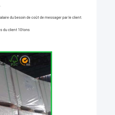
o
.
salaire du besoin de coût de messager par le client.
ns du client 10tons