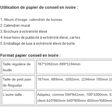
Utilisation
de papier de conseil en ivoire
:
1.
Album d'image, calendrier de bureau
2.
Calendrier mural
3.
Brochure à extrémité élevé
4.
Insertions de publicité à extrémité élevé, cartes
5.
Emballage de luxe à extrémité élevé de boîte
Format papier conseil en ivoire :
Taille régulière de
787*1092mm 889*1194mm
feuille :
Taille de petit pain
787mm, 889mm, 1092mm, 1194mm 700mm 
de Regualar :
L'autre taille :
Adaptez, comme 594*841mm, 700*1000mm, 6
client 610*860mm 640*900mm 450mm*640mm 