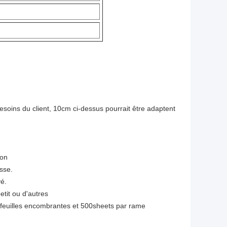
ux besoins du client, 10cm ci-dessus pourrait être adaptent
ion
isse.
vé.
etit ou d'autres
 feuilles encombrantes et 500sheets par rame