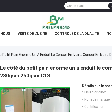
E NOUS
VISITE DE L'USINE
CONTRÔLE DE LA QUALITÉ
NO
u Petit Pain Enorme Un A Enduit Le Conseil En Ivoire, Conseil En Ivoi
Le côté du petit pain enorme un a enduit le conse
230gsm 250gsm C1S
Détails sur le prod
Lieu d'origine:
Nom de marque:
Certification: