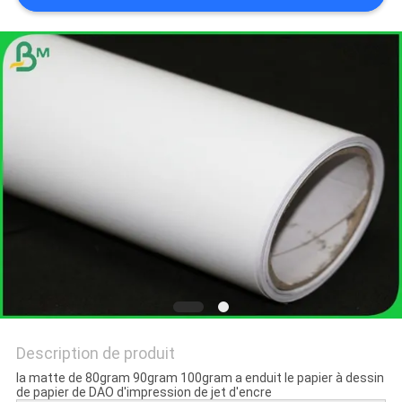
LES
AFFAIRES
PLAN
DU
SITE
POLITIQUE
DE
CONFIDENTIALITÉ
Description de produit
la matte de 80gram 90gram 100gram a enduit le papier à dessin
de papier de DAO d'impression de jet d'encre