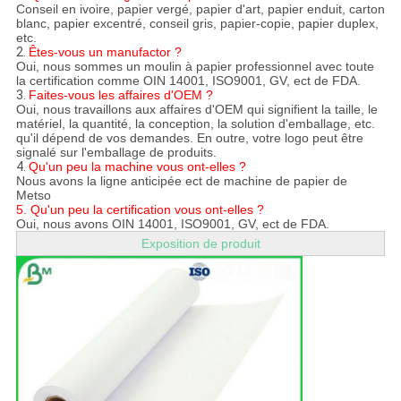
Conseil en ivoire, papier vergé, papier d'art, papier enduit, carton
blanc, papier excentré, conseil gris, papier-copie, papier duplex,
etc.
2.
Êtes-vous un manufactor ?
Oui, nous sommes un moulin à papier professionnel avec toute
la certification comme OIN 14001, ISO9001, GV, ect de FDA.
3.
Faites-vous les affaires d'OEM ?
Oui, nous travaillons aux affaires d'OEM qui signifient la taille, le
matériel, la quantité, la conception, la solution d'emballage, etc.
qu'il dépend de vos demandes. En outre, votre logo peut être
signalé sur l'emballage de produits.
4.
Qu'un peu la machine vous ont-elles ?
Nous avons la ligne anticipée ect de machine de papier de
Metso
5.
Qu'un peu la certification vous ont-elles ?
Oui, nous avons OIN 14001, ISO9001, GV, ect de FDA.
Exposition de produit