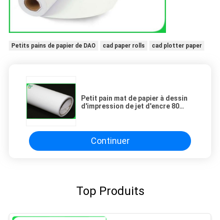
Petits pains de papier de DAO
cad paper rolls
cad plotter paper
Petit pain mat de papier à dessin
d'impression de jet d'encre 80
grammes 90 grammes 100
grammes pour des caisses
d'emballage
Continuer
Top Produits