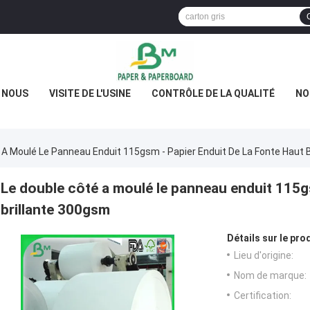
E NOUS
VISITE DE L'USINE
CONTRÔLE DE LA QUALITÉ
NO
 A Moulé Le Panneau Enduit 115gsm - Papier Enduit De La Fonte Haut 
Le double côté a moulé le panneau enduit 115gs
brillante 300gsm
Détails sur le prod
Lieu d'origine:
Nom de marque:
Certification: