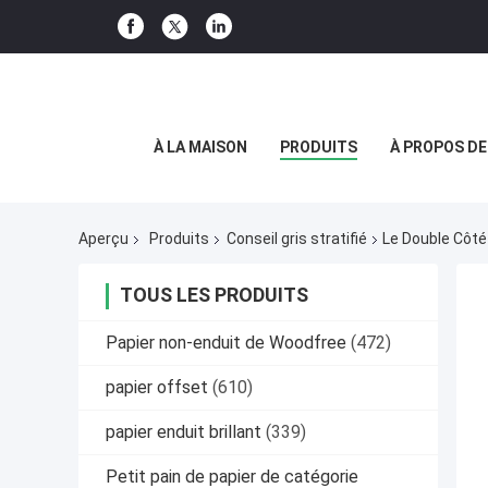
À LA MAISON
PRODUITS
À PROPOS D
Aperçu
Produits
Conseil gris stratifié
Le Double Côté
TOUS LES PRODUITS
Papier non-enduit de Woodfree
(472)
papier offset
(610)
papier enduit brillant
(339)
Petit pain de papier de catégorie