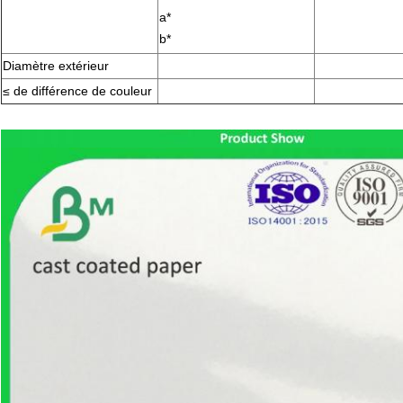
a*
b*
Diamètre extérieur
≤ de différence de couleur