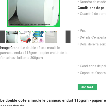
Numéro de modèl
Conditions de pai
Quantité de com
Prix:
Détails d'emballa
Délai de livraison:
Image Grand :
Le double côté a moulé le
panneau enduit 115gsm - papier enduit de la
fonte haut brillante 300gsm
Conditions de pa
Capacité d'appr
Contact
Le double côté a moulé le panneau enduit 115gsm - papier e