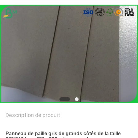
LES
AFFAIRES
PLAN
DU
SITE
POLITIQUE
DE
CONFIDENTIALITÉ
Description de produit
Panneau de paille gris de grands côtés de la taille