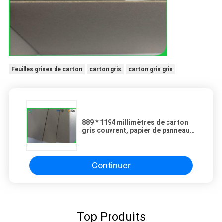
Feuilles grises de carton
carton gris
carton gris gris
889 * 1194 millimètres de carton
gris couvrent, papier de panneau
de paille de côtés de 250g 300g
deux pour le noyau
Continuer
Top Produits