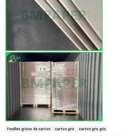
Feuilles grises de carton
carton gris
carton gris gris