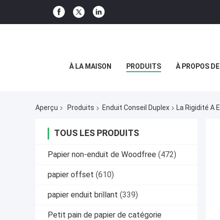
À LA MAISON
PRODUITS
À PROPOS D
Aperçu
Produits
Enduit Conseil Duplex
La Rigidité A
TOUS LES PRODUITS
Papier non-enduit de Woodfree
(472)
papier offset
(610)
papier enduit brillant
(339)
Petit pain de papier de catégorie