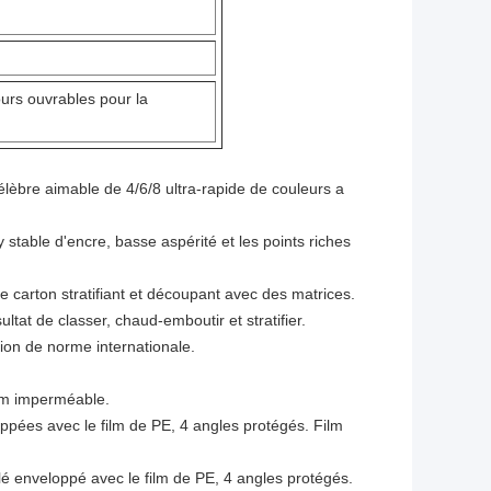
ours ouvrables pour la
élèbre aimable de 4/6/8 ultra-rapide de couleurs a
stable d'encre, basse aspérité et les points riches
e carton stratifiant et découpant avec des matrices.
ltat de classer, chaud-emboutir et stratifier.
tion de norme internationale.
ilm imperméable.
oppées avec le film de PE, 4 angles protégés. Film
 enveloppé avec le film de PE, 4 angles protégés.