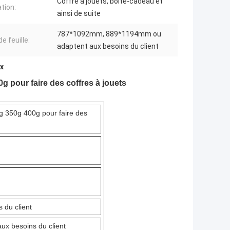
Coffre à jouets, boîte-cadeau et
ation:
ainsi de suite
787*1092mm, 889*1194mm ou
de feuille:
adaptent aux besoins du client
x
 pour faire des coffres à jouets
 350g 400g pour faire des
du client
 besoins du client