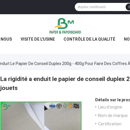
E NOUS
VISITE DE L'USINE
CONTRÔLE DE LA QUALITÉ
NO
 Enduit Le Papier De Conseil Duplex 200g - 400g Pour Faire Des Coffres 
La rigidité a enduit le papier de conseil duplex
jouets
Détails sur le prod
Lieu d'origine:
Nom de marque:
Certification: