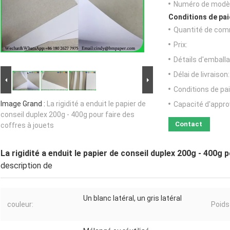
Numéro de modèl
Conditions de pai
Quantité de com
Prix:
Détails d'emballa
Délai de livraison:
Conditions de pa
Image Grand :
La rigidité a enduit le papier de
Capacité d'appr
conseil duplex 200g - 400g pour faire des
Contact
coffres à jouets
La rigidité a enduit le papier de conseil duplex 200g - 400g 
description de
Un blanc latéral, un gris latéral
couleur:
Poids