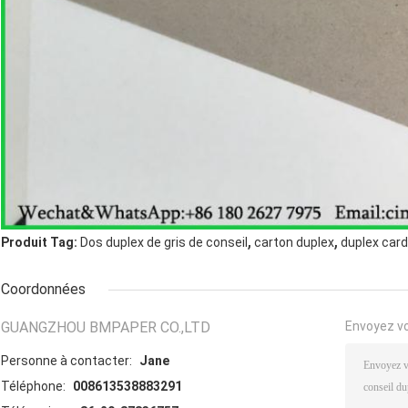
,
,
Produit Tag:
Dos duplex de gris de conseil
carton duplex
duplex car
Coordonnées
GUANGZHOU BMPAPER CO.,LTD
Envoyez v
Personne à contacter:
Jane
Téléphone:
008613538883291