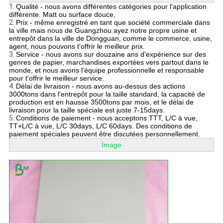
1.
Qualité - nous avons différentes catégories pour l'application
différente. Matt ou surface douce,
2.
Prix - même enregistré en tant que société commerciale dans
la ville mais nous de Guangzhou ayez notre propre usine et
entrepôt dans la ville de Dongguan, comme le commerce, usine,
agent, nous pouvons t'offrir le meilleur prix.
3.
Service - nous avons sur douzaine ans d'expérience sur des
genres de papier, marchandises exportées vers partout dans le
monde, et nous avons l'équipe professionnelle et responsable
pour t'offrir le meilleur service.
4.
Délai de livraison - nous avons au-dessus des actions
3000tons dans l'entrepôt pour la taille standard, la capacité de
production est en hausse 3500tons par mois, et le délai de
livraison pour la taille spéciale est juste 7-15days.
5.
Conditions de paiement - nous acceptons TTT, L/C à vue,
TT+L/C à vue, L/C 30days, L/C 60days. Des conditions de
paiement spéciales peuvent être discutées personnellement.
Image