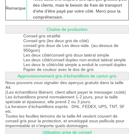
des clients, mais le besoin de frais de transport
Remarque
d'ehe d'être payé par votre côté. Merci pour la
compréhension.
Chaîne de production
Conseil gris stratifié
Conseil gris (les deux gris de côté)
conseil gris doux de Les deux-side. (au-dessus de
950gsm)
Les deux côté/conseil gris doux latéral simple
Les deux côté/conseil duplex non-enduit latéral simple
Les deux le côté/côté simple a enduit le conseil duplex
Papier de couleur avec le dos de gris
Approvisionnement gris d'échantillons de carton gris
Nous pouvons vous signaler des aperçus gratuits dans la taille
A4.
(Les échantillons libèrent, client allant payer le messager coûté)
Les échantillons prend normalement 1-2 jours,
pour la taille
spéciale et épaisseur, elle prend 2 ou 3 jours.
La livraison d'échantillons exprès : DHL, FEDEX, UPS, TNT, SF
etc.
Toutes les feuilles témoins de la taille A4 veulent couvert de
conseil gris pour la protection, et enveloppé sous pellicule pour
imperméable et n'importe quels dommages.
Utilisation grise de conseil