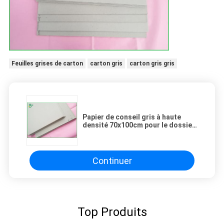
Feuilles grises de carton
carton gris
carton gris gris
Papier de conseil gris à haute
densité 70x100cm pour le dossier
de livre, boîte de rangement
Continuer
Top Produits