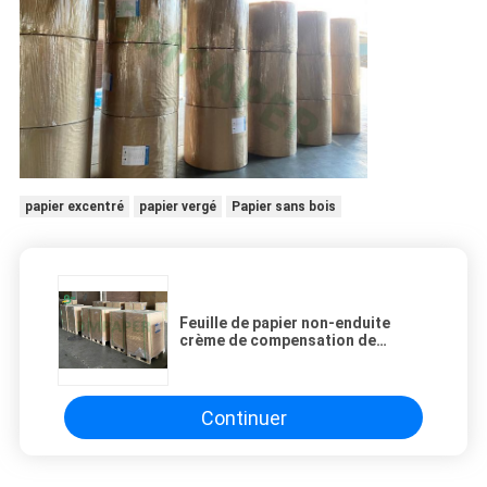
papier excentré
papier vergé
Papier sans bois
Feuille de papier non-enduite
crème de compensation de
douceur élevée 70gsm 80gsm
pour le manuel
Continuer