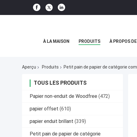
À LA MAISON
PRODUITS
À PROPOS D
Aperçu
Produits
Petit pain de papier de catégorie com
TOUS LES PRODUITS
Papier non-enduit de Woodfree
(472)
papier offset
(610)
papier enduit brillant
(339)
Petit pain de papier de catégorie