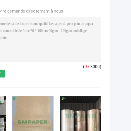
otre demande directement à nous
(
0
/ 3000)