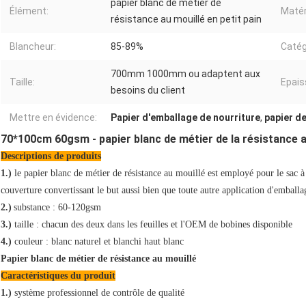
papier blanc de métier de
Élément:
Matér
résistance au mouillé en petit pain
Blancheur:
85-89%
Catég
700mm 1000mm ou adaptent aux
Taille:
Epais
besoins du client
Mettre en évidence:
Papier d'emballage de nourriture
,
papier d
70*100cm 60gsm - papier blanc de métier de la résistance a
Descriptions de produits
1.)
le papier blanc de métier de résistance au mouillé est employé pour le sac à
couverture convertissant le but aussi bien que toute autre application d'emballa
2.)
substance : 60-120gsm
3.)
taille : chacun des deux dans les feuilles et l'OEM de bobines disponible
4.)
couleur : blanc naturel et blanchi haut blanc
Papier blanc de métier de résistance au mouillé
Caractéristiques du produit
1.)
système professionnel de contrôle de qualité