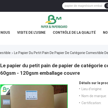
E NOUS
VISITE DE L'USINE
CONTRÔLE DE LA QUALITÉ
NO
estible
Le Papier Du Petit Pain De Papier De Catégorie Comestible
Le papier du petit pain de papier de catégorie 
60gsm - 120gsm emballage couvre
Détails sur le prod
Lieu d'origine:
Nom de marque:
Certification: