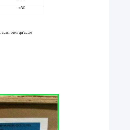
≤30
t aussi bien qu'autre