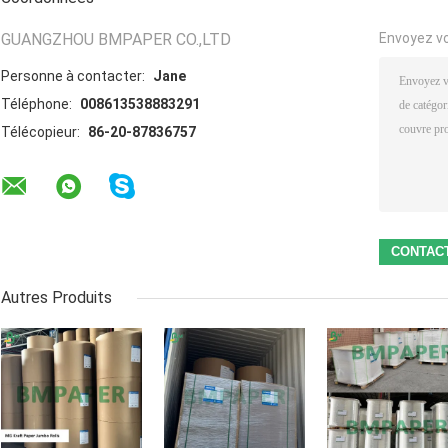
GUANGZHOU BMPAPER CO.,LTD
Envoyez v
Personne à contacter:
Jane
Téléphone:
008613538883291
Télécopieur:
86-20-87836757
Autres Produits