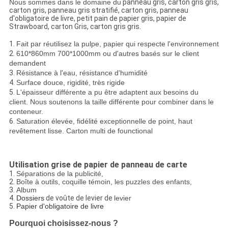
Nous sommes dans le domaine du
panneau gris, carton gris gris,
carton gris, panneau gris stratifié, carton gris, panneau
d'obligatoire de livre, petit pain de papier gris, papier de
Strawboard, carton Gris, carton gris gris.
1.
Fait par réutilisez la pulpe, papier qui respecte l'environnement
2.
610*860mm 700*1000mm ou d'autres basés sur le client
demandent
3.
Résistance à l'eau, résistance d'humidité
4.
Surface douce, rigidité, très rigide
5.
L'épaisseur différente a pu être adaptent aux besoins du
client. Nous soutenons la taille différente pour combiner dans le
conteneur.
6.
Saturation élevée, fidélité exceptionnelle de point, haut
revêtement lisse. Carton multi de founctional
Utilisation grise de papier de panneau de carte
1.
Séparations de la publicité,
2.
Boîte à outils, coquille témoin, les puzzles des enfants,
3.
Album
4.
Dossiers
de voûte de levier de
levier
5.
Papier d'obligatoire de livre
Pourquoi choisissez-nous ?