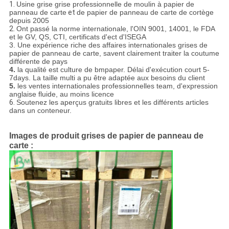
1.
Usine
grise
grise professionnelle de moulin à papier de
panneau de carte
et
de papier de panneau de carte
de cortège
depuis 2005
2.
Ont passé la norme internationale, l'OIN 9001, 14001, le FDA
et le GV, QS, CTI, certificats d'ect d'ISEGA
3. Une expérience riche des affaires internationales grises de
papier de panneau de carte, savent clairement traiter la coutume
différente de pays
4.
la qualité est culture de bmpaper. Délai d'exécution court 5-
7days. La taille multi a pu être adaptée aux besoins du client
5.
les ventes internationales professionnelles team, d'expression
anglaise fluide, au moins licence
6.
Soutenez les aperçus gratuits libres et les différents articles
dans un conteneur.
Images de produit grises de papier de panneau de
carte :