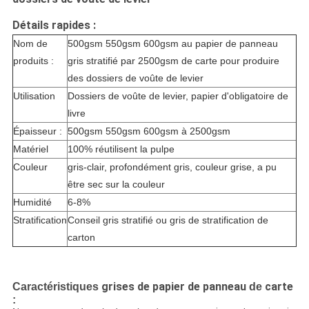
Détails rapides :
Nom de
500gsm 550gsm 600gsm au papier de panneau
produits :
gris stratifié par 2500gsm de carte pour produire
des dossiers de voûte de levier
Utilisation
Dossiers de voûte de levier, papier d'obligatoire de
livre
Épaisseur :
500gsm 550gsm 600gsm à 2500gsm
Matériel
100% réutilisent la pulpe
Couleur
gris-clair, profondément gris, couleur grise, a pu
être sec sur la couleur
Humidité
6-8%
Stratification
Conseil gris stratifié ou gris de stratification de
carton
grises de papier de panneau
carte
Caractéristiques
de
: