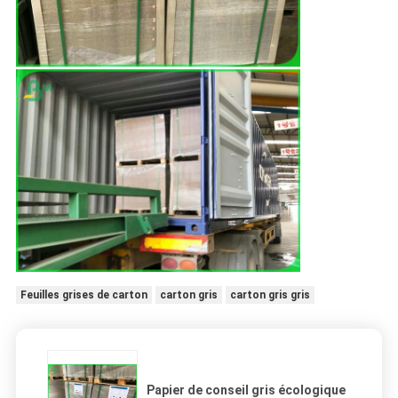
Feuilles grises de carton
carton gris
carton gris gris
Papier de conseil gris écologique