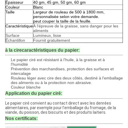
Épaisseur
40 gm, 45 gm, 50 gm, 60 gm
Couleur
Blanc
Taille
Largeur de rouleau de 500 à 1800 mm,
personnalisée selon votre demande.
peut couper la taille de la feuille.
Caractéristique
À l'épreuve de la graisse, sans danger pour les
aliments
Surface
Lumineux, lisse
Échantillon
Fournit gratuitement
à la cire
caractéristiques du papier:
Le papier ciré est résistant à l'huile, à la graisse et à
l'humidité
Prévention des marchandises, protection des surfaces et
intercalage
Rouleau léger avec cire des deux côtés, destiné à l'emballage
des aliments ou à la protection non abrasive.
Couleur blanche
Application du papier ciré:
Le papier ciré convient au contact direct avec les denrées
alimentaires, par exemple pour l'emballage du fromage, de la
viande, du poisson, des biscuits et des produits laitiers.
Nos certificats: