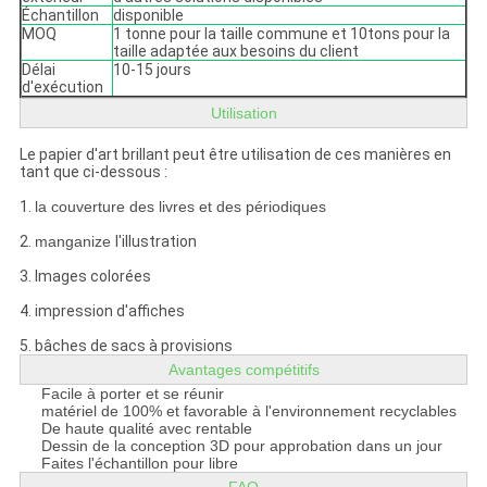
Échantillon
disponible
MOQ
1 tonne pour la taille commune et 10tons pour la
taille adaptée aux besoins du client
Délai
10-15 jours
d'exécution
Utilisation
Le papier d'art brillant peut être utilisation de ces manières en
tant que ci-dessous :
1.
la couverture des livres et des périodiques
2.
manganize
l'illustration
3.
Images colorées
4.
impression d'affiches
5.
bâches de sacs à provisions
Avantages compétitifs
Facile à porter et se réunir
matériel de 100% et favorable à l'environnement recyclables
De haute qualité avec rentable
Dessin de la conception 3D pour approbation dans un jour
Faites l'échantillon pour libre