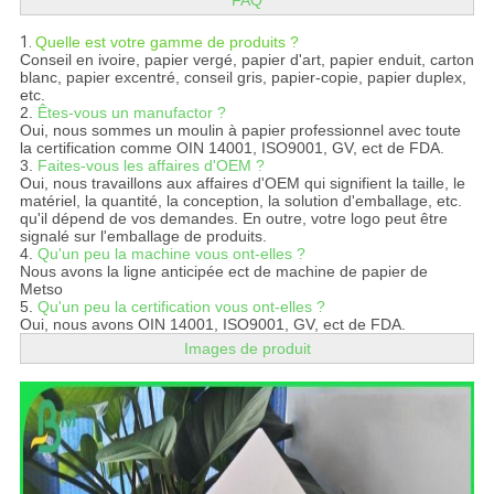
FAQ
1.
Quelle est votre gamme de produits ?
Conseil en ivoire, papier vergé, papier d'art, papier enduit, carton
blanc, papier excentré, conseil gris, papier-copie, papier duplex,
etc.
2.
Êtes-vous un manufactor ?
Oui, nous sommes un moulin à papier professionnel avec toute
la certification comme OIN 14001, ISO9001, GV, ect de FDA.
3.
Faites-vous les affaires d'OEM ?
Oui, nous travaillons aux affaires d'OEM qui signifient la taille, le
matériel, la quantité, la conception, la solution d'emballage, etc.
qu'il dépend de vos demandes. En outre, votre logo peut être
signalé sur l'emballage de produits.
4.
Qu'un peu la machine vous ont-elles ?
Nous avons la ligne anticipée ect de machine de papier de
Metso
5.
Qu'un peu la certification vous ont-elles ?
Oui, nous avons OIN 14001, ISO9001, GV, ect de FDA.
Images de produit