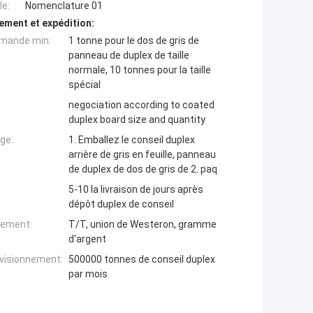
e:
Nomenclature 01
ement et expédition:
mande min:
1 tonne pour le dos de gris de
panneau de duplex de taille
normale, 10 tonnes pour la taille
spécial
negociation according to coated
duplex board size and quantity
ge:
1. Emballez le conseil duplex
arrière de gris en feuille, panneau
de duplex de dos de gris de 2. paq
5-10 la livraison de jours après
dépôt duplex de conseil
iement:
T/T, union de Westeron, gramme
d'argent
ovisionnement:
500000 tonnes de conseil duplex
par mois