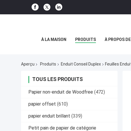
À LA MAISON
PRODUITS
À PROPOS D
Aperçu
Produits
Enduit Conseil Duplex
Feuilles Endu
TOUS LES PRODUITS
Papier non-enduit de Woodfree
(472)
papier offset
(610)
papier enduit brillant
(339)
Petit pain de papier de catégorie