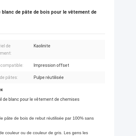
e blanc de pâte de bois pour le vêtement de
iel de
Kaolinite
ement:
 compatible:
Impression offset
 de pâtes:
Pulpe réutilisée
ex
seil de blanc pour le vêtement de chemises
de pâte de bois de rebut réutilisée par 100% sans
de couleur ou de couleur de gris. Les gens les