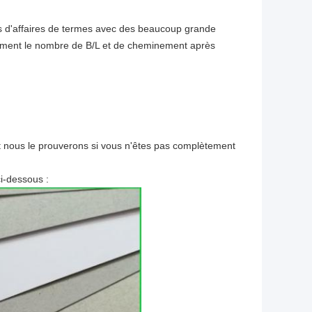
ns d'affaires de termes avec des beaucoup grande
ement le nombre de B/L et de cheminement après
t nous le prouverons si vous n'êtes pas complètement
i-dessous :