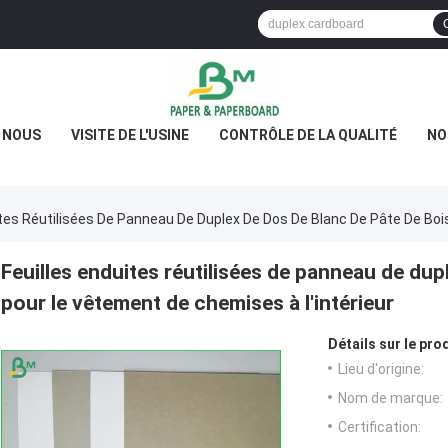
E NOUS
VISITE DE L'USINE
CONTRÔLE DE LA QUALITÉ
NO
ites Réutilisées De Panneau De Duplex De Dos De Blanc De Pâte De Boi
Feuilles enduites réutilisées de panneau de dup
pour le vêtement de chemises à l'intérieur
Détails sur le prod
Lieu d'origine:
Nom de marque:
Certification: