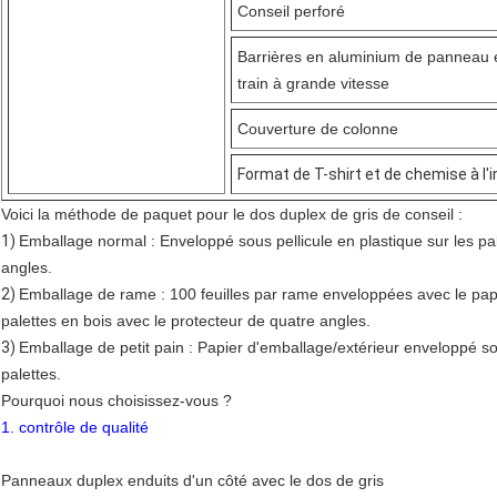
Conseil perforé
Barrières en aluminium de panneau et
train à grande vitesse
Couverture de colonne
Format de T-shirt et de chemise à l'i
Voici la méthode de paquet pour le dos duplex de gris de conseil :
1)
Emballage normal : Enveloppé sous pellicule en plastique sur les pal
angles.
2)
Emballage de rame : 100 feuilles par rame enveloppées avec le papie
palettes en bois avec le protecteur de quatre angles.
3)
Emballage de petit pain : Papier d'emballage/extérieur enveloppé sou
palettes.
Pourquoi nous choisissez-vous ?
1. contrôle de qualité
Panneaux duplex enduits d'un côté avec le dos de gris