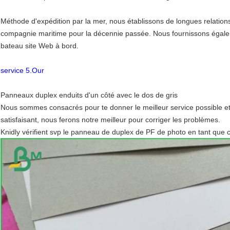
Méthode d'expédition par la mer, nous établissons de longues relatio
compagnie maritime pour la décennie passée. Nous fournissons égal
bateau site Web à bord.
service 5.Our
Panneaux duplex enduits d'un côté avec le dos de gris
Nous sommes consacrés pour te donner le meilleur service possible e
satisfaisant, nous ferons notre meilleur pour corriger les problèmes.
Knidly vérifient svp le panneau de duplex de PF de photo en tant que c