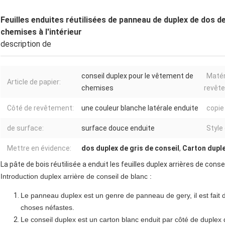
Feuilles enduites réutilisées de panneau de duplex de dos d
chemises à l'intérieur
description de
conseil duplex pour le vêtement de
Matér
Article de papier:
chemises
revêt
Côté de revêtement:
une couleur blanche latérale enduite
copie
de surface:
surface douce enduite
Style
Mettre en évidence:
dos duplex de gris de conseil
,
Carton dupl
La pâte de bois réutilisée a enduit les feuilles duplex arrières de con
Introduction duplex arrière de conseil de blanc :
Le panneau duplex est un genre de panneau de gery, il est fait 
choses néfastes.
Le conseil duplex est un carton blanc enduit par côté de duplex 