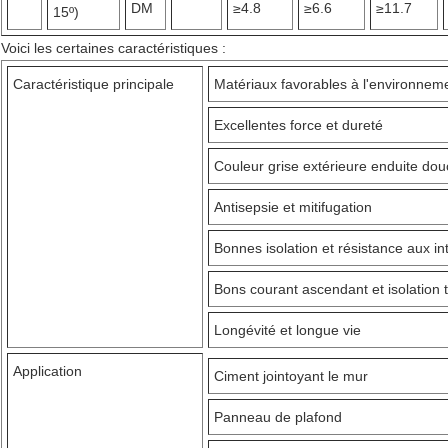
DM
≥4.8
≥6.6
≥11.7
15º)
Voici les certaines caractéristiques :
Caractéristique principale
Matériaux favorables à l'environnem
Excellentes force et dureté
Couleur grise extérieure enduite dou
Antisepsie et mitifugation
Bonnes isolation et résistance aux i
Bons courant ascendant et isolation
Longévité et longue vie
Application
Ciment jointoyant le mur
Panneau de plafond